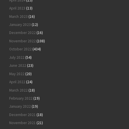
April 2024
(15)
April 2023
(13)
March 2023
(16)
January 2023
(12)
December 2022
(16)
November 2022
(108)
October 2022
(434)
July 2022
(54)
June 2022
(23)
May 2022
(20)
April 2022
(24)
March 2022
(18)
February 2022
(19)
January 2022
(19)
December 2021
(18)
November 2021
(21)